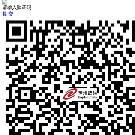
请输入验证码
提 交